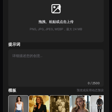
拖拽、粘贴或点击上传
PNG, JPG, JPEG, WEBP，最大 24 MB
提示词
0
/ 2500
模板
预览或应用动态预设